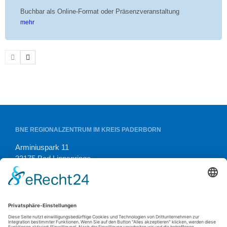
Buchbar als Online-Format oder Präsenzveranstaltung
mehr
BNE REGIONALZENTRUM IM KREIS PADERBORN
Arminiuspark 11
33175 Bad Lippspringe
Tel. (05252) 938 01 54
E-Mail:
kontakt@bne-pb.de
OFFIZIELLER ANSPRECHPARTNER FÜR DAS LANDESPROGRAMM