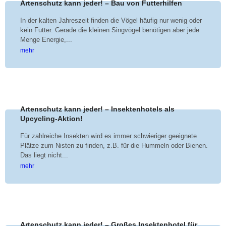
Artenschutz kann jeder! – Bau von Futterhilfen
In der kalten Jahreszeit finden die Vögel häufig nur wenig oder
kein Futter. Gerade die kleinen Singvögel benötigen aber jede
Menge Energie,...
mehr
Artenschutz kann jeder! – Insektenhotels als
Upcycling-Aktion!
Für zahlreiche Insekten wird es immer schwieriger geeignete
Plätze zum Nisten zu finden, z.B. für die Hummeln oder Bienen.
Das liegt nicht...
mehr
Artenschutz kann jeder! – Großes Insektenhotel für