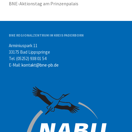
BNE-Aktionstag am Prinzenpalais
Kontakt
Instagram
BNE REGIONALZENTRUM IM KREIS PADERBORN
Arminiuspark 11
33175 Bad Lippspringe
Tel. (05252) 938 01 54
E-Mail:
kontakt@bne-pb.de