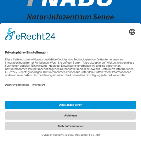
OFFIZIELLER ANSPRECHPARTNER FÜR DAS LANDESPROGRAMM
GEFÖRDERT DURCH DAS:
© 2024 BNE Regionalzentrum für den Kreis Paderborn