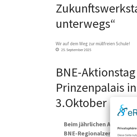
Zukunftswerksta
unterwegs“
Wir auf dem Weg zur müllfreien Schule!
25. September 2025
BNE-Aktionstag
Prinzenpalais i
3.Oktober
Beim jährlichen Apfelfest
BNE-Regionalzentrum am P