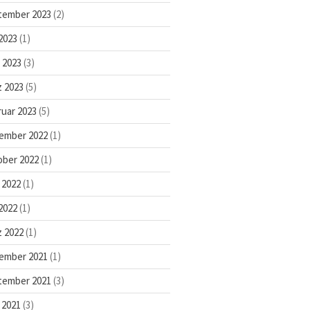
Unser Leitbild
tember 2023
(2)
Pädagogisches Konzept
2023
(1)
Kontakt
l 2023
(3)
Instagram
 2023
(5)
uar 2023
(5)
ember 2022
(1)
ober 2022
(1)
 2022
(1)
2022
(1)
 2022
(1)
ember 2021
(1)
tember 2021
(3)
 2021
(3)