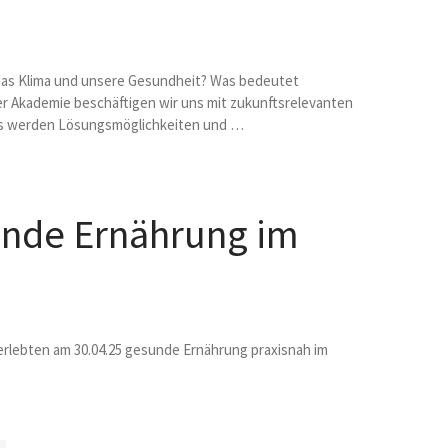
das Klima und unsere Gesundheit? Was bedeutet
er Akademie beschäftigen wir uns mit zukunftsrelevanten
s werden Lösungsmöglichkeiten und …
unde Ernährung im
rlebten am 30.04.25 gesunde Ernährung praxisnah im