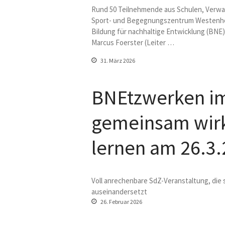
Rund 50 Teilnehmende aus Schulen, Verwal
Sport- und Begegnungszentrum Westenhol
Bildung für nachhaltige Entwicklung (BNE) a
Marcus Foerster (Leiter …
31. März 2026
BNEtzwerken im
gemeinsam wirk
lernen am 26.3.
Voll anrechenbare SdZ-Veranstaltung, di
auseinandersetzt
26. Februar 2026