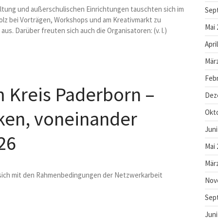
tung und außerschulischen Einrichtungen tauschten sich im
Sep
z bei Vorträgen, Workshops und am Kreativmarkt zu
Mai 
us. Darüber freuten sich auch die Organisatoren: (v. l.)
Apri
März
Febr
 Kreis Paderborn –
Dez
en, voneinander
Okt
Juni
26
Mai 
März
e sich mit den Rahmenbedingungen der Netzwerkarbeit
Nov
Sep
Juni