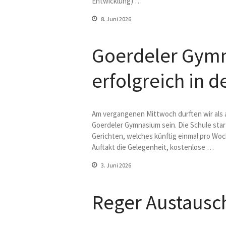
Entwicklung) …
8. Juni 2026
Goerdeler Gymn
erfolgreich in 
Am vergangenen Mittwoch durften wir als 
Goerdeler Gymnasium sein. Die Schule star
Gerichten, welches künftig einmal pro Woc
Auftakt die Gelegenheit, kostenlose …
3. Juni 2026
Reger Austausc