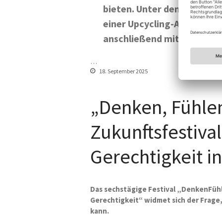
bieten. Unter dem Motto 
einer Upcycling-Aktion aus
anschließend mit vielfälti
…
18. September 2025
„Denken, Fühlen
Zukunftsfestival
Gerechtigkeit in
Das sechstägige Festival „DenkenFühl
Gerechtigkeit“ widmet sich der Frage
kann.