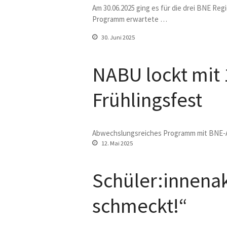
Am 30.06.2025 ging es für die drei BNE Reg
Programm erwartete …
30. Juni 2025
NABU lockt mit 
Frühlingsfest
Abwechslungsreiches Programm mit BNE-A
12. Mai 2025
Schüler:innena
schmeckt!“