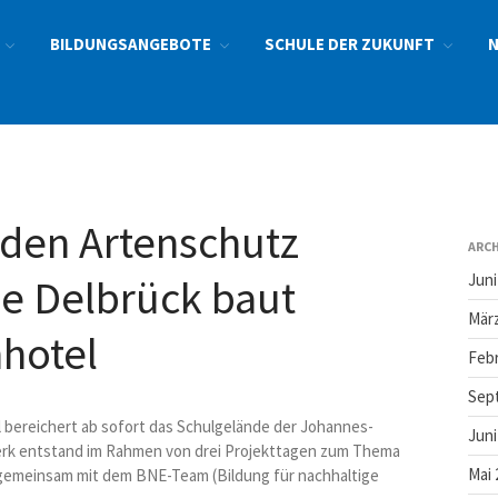
BILDUNGSANGEBOTE
SCHULE DER ZUKUNFT
den Artenschutz
ARCH
Juni
e Delbrück baut
März
hotel
Febr
Sep
 bereichert ab sofort das Schulgelände der Johannes-
Juni
rk entstand im Rahmen von drei Projekttagen zum Thema
Mai 
6 gemeinsam mit dem BNE-Team (Bildung für nachhaltige