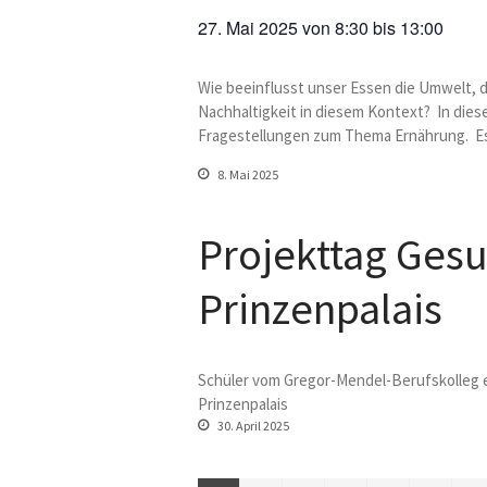
27. Mai 2025
von
8:30
bis
13:00
Wie beeinflusst unser Essen die Umwelt, 
Nachhaltigkeit in diesem Kontext? In dies
Fragestellungen zum Thema Ernährung. E
8. Mai 2025
Projekttag Ges
Prinzenpalais
Schüler vom Gregor-Mendel-Berufskolleg e
Prinzenpalais
30. April 2025