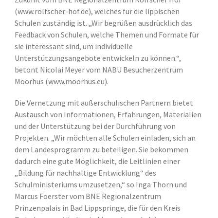
(www.rolfscher-hof.de), welches für die lippischen
Schulen zuständig ist. „Wir begrüßen ausdrücklich das
Feedback von Schulen, welche Themen und Formate für
sie interessant sind, um individuelle
Unterstützungsangebote entwickeln zu können.“,
betont Nicolai Meyer vom NABU Besucherzentrum
Moorhus (www.moorhus.eu).
Die Vernetzung mit außerschulischen Partnern bietet
Austausch von Informationen, Erfahrungen, Materialien
und der Unterstützung bei der Durchführung von
Projekten. „Wir möchten alle Schulen einladen, sich an
dem Landesprogramm zu beteiligen. Sie bekommen
dadurch eine gute Möglichkeit, die Leitlinien einer
„Bildung für nachhaltige Entwicklung“ des
Schulministeriums umzusetzen,“ so Inga Thorn und
Marcus Foerster vom BNE Regionalzentrum
Prinzenpalais in Bad Lippspringe, die für den Kreis