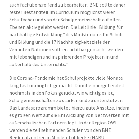
auch fachübergreifend zu bearbeiten. BNE sollte daher
fester Bestandteil im Curriculum möglichst vieler
Schulfächer und von der Schulgemeinschaft auf allen
Ebenen aktiv gelebt werden. Die Leitlinie „Bildung für
nachhaltige Entwicklung“ des Ministeriums für Schule
und Bildung und die 17 Nachhaltigkeitsziele der
Vereinten Nationen sollten sichtbar gemacht werden
mit lebendigen und inspirierenden Projekten in und
außerhalb des Unterrichts.“
Die Corona-Pandemie hat Schulprojekte viele Monate
lang fast unmöglich gemacht. Damit einhergehend ist
nochmals in den Fokus gerückt, wie wichtig es ist,
Schulgemeinschaften zu stärken und zu unterstützen.
Das Landesprogramm bietet hierzu gute Ansätze, indem
es großen Wert auf die Entwicklung von Netzwerken mit
außerschulischen Partnern legt. In der Region OWL
werden die teilnehmenden Schulen von den BNE
Regionalzentren in Minden-Lübbecke (NABU