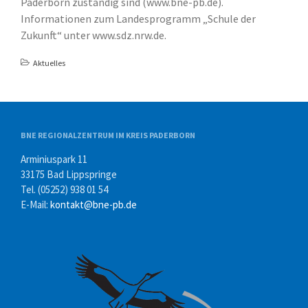
Paderborn zuständig sind (www.bne-pb.de).
Informationen zum Landesprogramm „Schule der
Zukunft“ unter www.sdz.nrw.de.
Aktuelles
BNE REGIONALZENTRUM IM KREIS PADERBORN
Arminiuspark 11
33175 Bad Lippspringe
Tel. (05252) 938 01 54
E-Mail:
kontakt@bne-pb.de