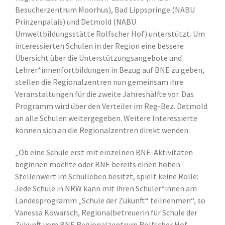
Besucherzentrum Moorhus), Bad Lippspringe (NABU
Prinzenpalais) und Detmold (NABU
Umweltbildungsstätte Rolfscher Hof) unterstützt. Um
interessierten Schulen in der Region eine bessere
Übersicht über die Unterstützungsangebote und
Lehrer*innenfortbildungen in Bezug auf BNE zu geben,
stellen die Regionalzentren nun gemeinsam ihre
Veranstaltungen für die zweite Jahreshälfte vor. Das
Programm wird über den Verteiler im Reg-Bez. Detmold
an alle Schulen weitergegeben. Weitere Interessierte
können sich an die Regionalzentren direkt wenden.
„Ob eine Schule erst mit einzelnen BNE-Aktivitäten
beginnen möchte oder BNE bereits einen hohen
Stellenwert im Schulleben besitzt, spielt keine Rolle:
Jede Schule in NRW kann mit ihren Schüler*innen am
Landesprogramm „Schule der Zukunft“ teilnehmen“, so
Vanessa Kowarsch, Regionalbetreuerin für Schule der
Zukunft vom BNE Regionalzentrum Rolfscher Hof